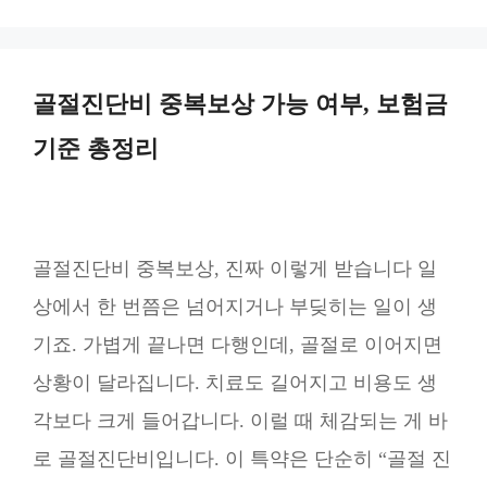
골절진단비 중복보상 가능 여부, 보험금
기준 총정리
골절진단비 중복보상, 진짜 이렇게 받습니다 일
상에서 한 번쯤은 넘어지거나 부딪히는 일이 생
기죠. 가볍게 끝나면 다행인데, 골절로 이어지면
상황이 달라집니다. 치료도 길어지고 비용도 생
각보다 크게 들어갑니다. 이럴 때 체감되는 게 바
로 골절진단비입니다. 이 특약은 단순히 “골절 진