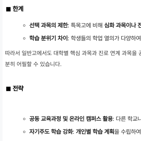
한계
선택 과목의 제한
: 특목고에 비해
심화 과목이나 
학습 분위기 차이
: 학생들의 학업 열의가 다양하
따라서 일반고에서도 대학별 핵심 과목과 진로 연계 과목을 
분히 어필할 수 있습니다.
전략
공동 교육과정 및 온라인 캠퍼스 활용
: 다른 학
자기주도 학습 강화
:
개인별 학습 계획
을 수립하여