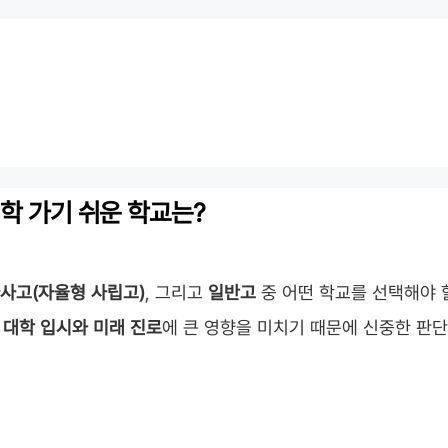
대학 가기 쉬운 학교는?
사고(자율형 사립고)
, 그리고
일반고
중 어떤 학교를 선택해야 
은
대학 입시와 미래 진로
에 큰 영향을 미치기 때문에 신중한 판