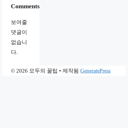
Comments
보여줄
댓글이
없습니
다.
© 2026 모두의 꿀팁
• 제작됨
GeneratePress