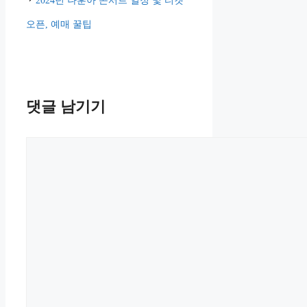
2024년 나훈아 콘서트 일정 및 티켓
오픈, 예매 꿀팁
댓글 남기기
댓
글