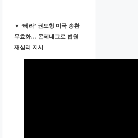
▼ ‘테라’ 권도형 미국 송환
무효화… 몬테네그로 법원
재심리 지시