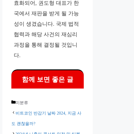
효화되어, 권도형 대표가 한
국에서 재판을 받게 될 가능
성이 생겼습니다. 국제 법적
협력과 해당 사건의 재심리
과정을 통해 결정될 것입니
다.
함께 보면 좋은 글
카
미분류
테
비트코인 반감기 날짜 2024, 지금 사
고
도 괜찮을까?
리