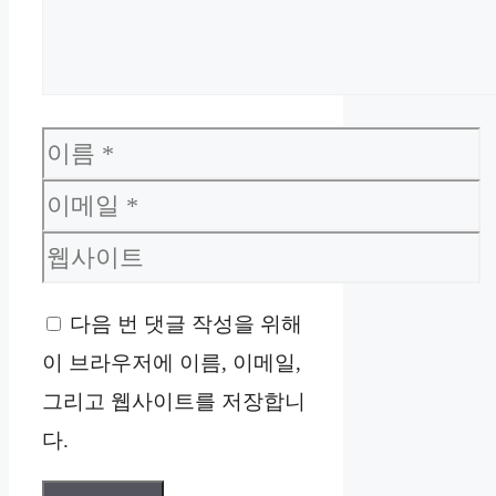
이
름
이
메
웹
일
사
다음 번 댓글 작성을 위해
이
이 브라우저에 이름, 이메일,
트
그리고 웹사이트를 저장합니
다.