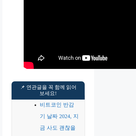
비트코인 반감
기 날짜 2024, 지
금 사도 괜찮을