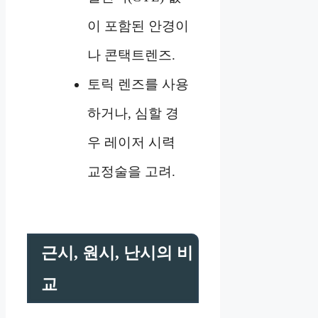
이 포함된 안경이
나 콘택트렌즈.
토릭 렌즈를 사용
하거나, 심할 경
우 레이저 시력
교정술을 고려.
근시, 원시, 난시의 비
교