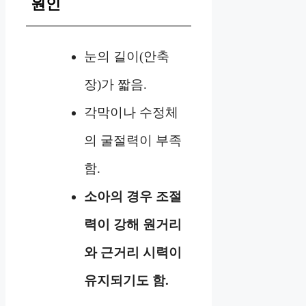
원인
눈의 길이(안축
장)가 짧음.
각막이나 수정체
의 굴절력이 부족
함.
소아의 경우 조절
력이 강해 원거리
와 근거리 시력이
유지되기도 함.