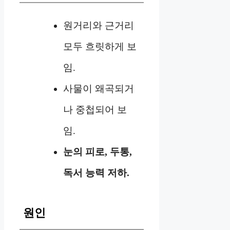
원거리와 근거리
모두 흐릿하게 보
임.
사물이 왜곡되거
나 중첩되어 보
임.
눈의 피로, 두통,
독서 능력 저하.
원인