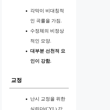
각막이 비대칭적
인 곡률을 가짐.
수정체의 비정상
적인 모양.
대부분 선천적 요
인이 강함.
교정
난시 교정을 위한
실린더(CYL) 값