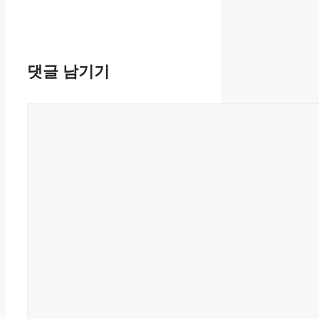
댓글 남기기
댓
글