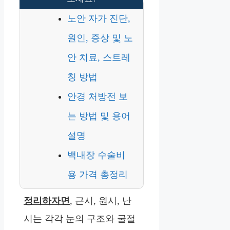
노안 자가 진단,
원인, 증상 및 노
안 치료, 스트레
칭 방법
안경 처방전 보
는 방법 및 용어
설명
백내장 수술비
용 가격 총정리
정리하자면
, 근시, 원시, 난
시는 각각 눈의 구조와 굴절