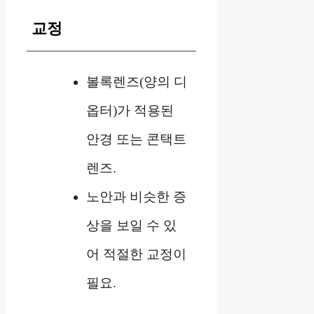
교정
볼록렌즈(양의 디
옵터)가 적용된
안경 또는 콘택트
렌즈.
노안과 비슷한 증
상을 보일 수 있
어 적절한 교정이
필요.