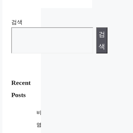
검색
검
색
Recent
Posts
비
염