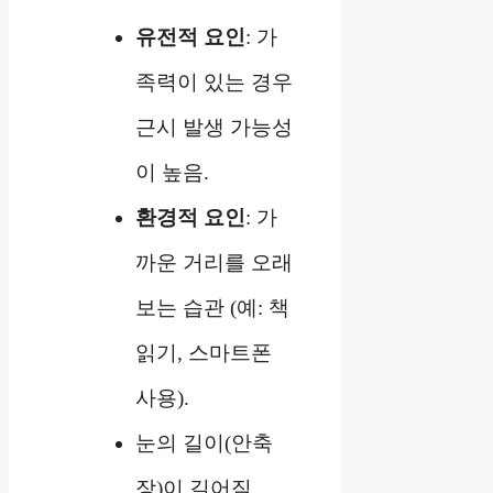
유전적 요인
: 가
족력이 있는 경우
근시 발생 가능성
이 높음.
환경적 요인
: 가
까운 거리를 오래
보는 습관 (예: 책
읽기, 스마트폰
사용).
눈의 길이(안축
장)이 길어짐.