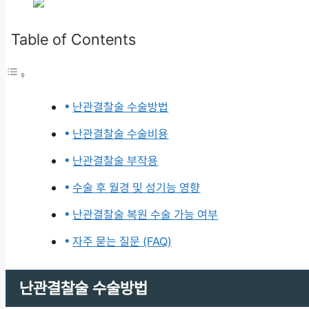
Table of Contents
난관결찰술 수술방법
난관결찰술 수술비용
난관결찰술 부작용
수술 후 월경 및 성기능 영향
난관결찰술 복원 수술 가능 여부
자주 묻는 질문 (FAQ)
난관결찰술 수술방법