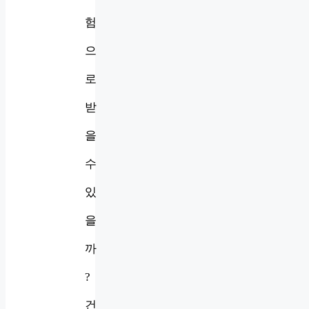
험
으
로
받
을
수
있
을
까
?
건