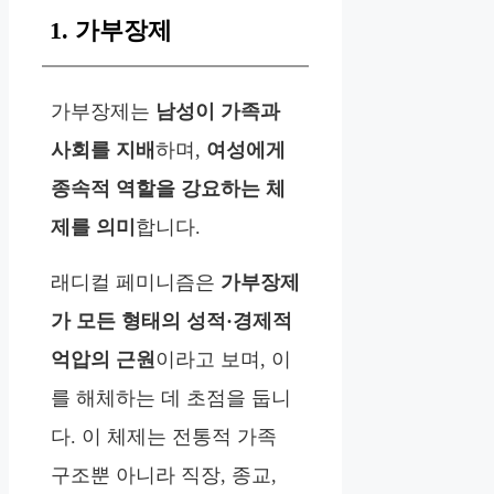
1. 가부장제
가부장제는
남성이 가족과
사회를 지배
하며,
여성에게
종속적 역할을 강요하는 체
제를 의미
합니다.
래디컬 페미니즘은
가부장제
가 모든 형태의 성적·경제적
억압의 근원
이라고 보며, 이
를 해체하는 데 초점을 둡니
다. 이 체제는 전통적 가족
구조뿐 아니라 직장, 종교,