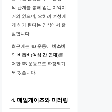
의 관계를 통해 얻는 이익이
거의 없으며, 오히려 여성에
게 해가 된다는 인식에서 출
발합니다.
최근에는 4B 운동에
비소비
와
비돕비(여성 간 연대)
를
더한 6B 운동으로 확장되기
도 했습니다.
4. 메일게이즈와 미러링