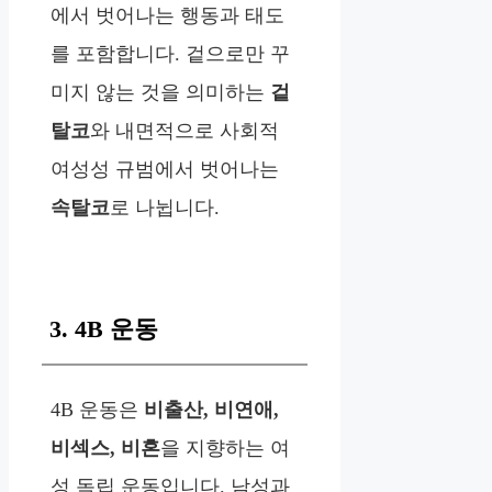
에서 벗어나는 행동과 태도
를 포함합니다. 겉으로만 꾸
미지 않는 것을 의미하는
겉
탈코
와 내면적으로 사회적
여성성 규범에서 벗어나는
속탈코
로 나뉩니다.
3. 4B 운동
4B 운동은
비출산, 비연애,
비섹스, 비혼
을 지향하는 여
성 독립 운동입니다. 남성과