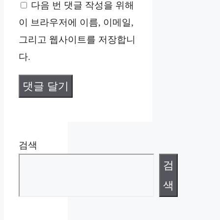
다음 번 댓글 작성을 위해
이
이 브라우저에 이름, 이메일,
트
그리고 웹사이트를 저장합니
다.
검색
검
색