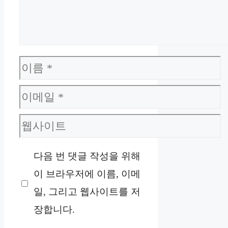
이
름
이
메
웹
일
사
다음 번 댓글 작성을 위해
이
이 브라우저에 이름, 이메
트
일, 그리고 웹사이트를 저
장합니다.