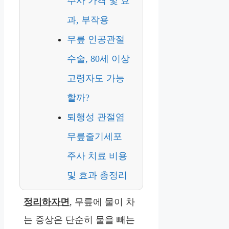
주사 가격 및 효
과, 부작용
무릎 인공관절
수술, 80세 이상
고령자도 가능
할까?
퇴행성 관절염
무릎줄기세포
주사 치료 비용
및 효과 총정리
정리하자면
, 무릎에 물이 차
는 증상은 단순히 물을 빼는