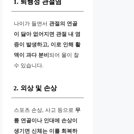
1. 퇴행성 관절염
나이가 들면서
관절의 연골
이 닳아 없어지면 관절 내 염
증이 발생하고, 이로 인해 활
액이 과다 분비
되어 물이 찰
수 있습니다.
2. 외상 및 손상
스포츠 손상, 사고 등으로
무
릎 연골이나 인대에 손상이
생기면 신체는 이를 회복하