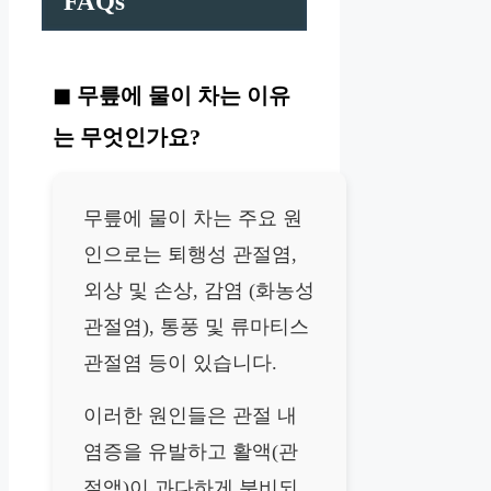
FAQs
무릎에 물이 차는 이유
는 무엇인가요?
무릎에 물이 차는 주요 원
인으로는 퇴행성 관절염,
외상 및 손상, 감염 (화농성
관절염), 통풍 및 류마티스
관절염 등이 있습니다.
이러한 원인들은 관절 내
염증을 유발하고 활액(관
절액)이 과다하게 분비되