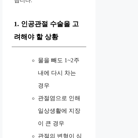
습니다.
1. 인공관절 수술을 고
려해야 할 상황
물을 빼도 1~2주
내에 다시 차는
경우
관절염으로 인해
일상생활에 지장
이 큰 경우
관절의 변형이 심