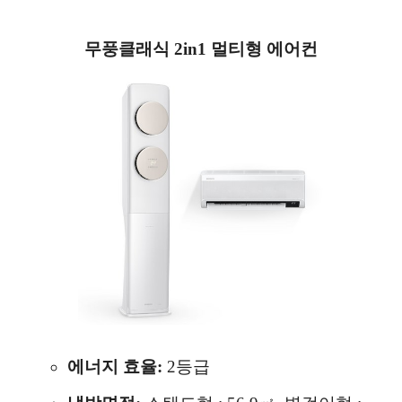
무풍클래식 2in1 멀티형 에어컨
에너지 효율:
2등급