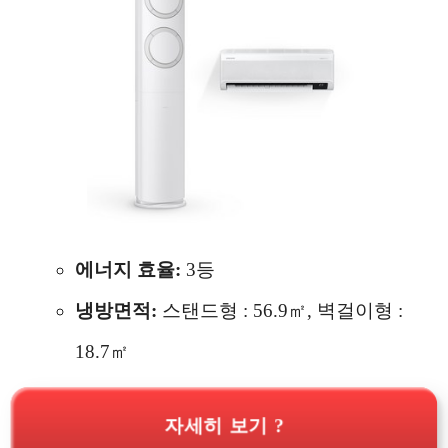
에너지 효율:
3등
냉방면적:
스탠드형 : 56.9㎡, 벽걸이형 :
18.7㎡
자세히 보기 ?