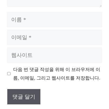
이
름
이
메
일
웹
사
이
다음 번 댓글 작성을 위해 이 브라우저에 이
트
름, 이메일, 그리고 웹사이트를 저장합니다.