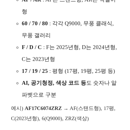
형
60 / 70 / 80
: 각각 Q9000, 무풍 클래식,
무풍 갤러리
F / D / C
: F는 2025년형, D는 2024년형,
C는 2023년형
17 / 19 / 25
: 평형 (17평, 19평, 25평 등)
AI, 공기청정, 색상 코드 등
도 숫자나 알
파벳으로 구분
예시)
AF17C6074ZRZ
→ AF(스탠드형), 17평,
C(2023년형), 6(Q9000), ZRZ(색상)