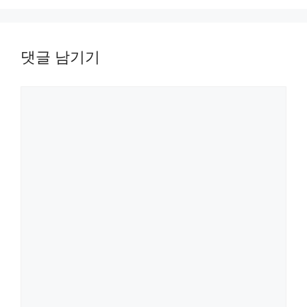
댓글 남기기
댓
글