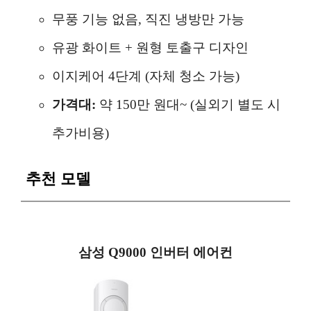
무풍 기능 없음, 직진 냉방만 가능
유광 화이트 + 원형 토출구 디자인
이지케어 4단계 (자체 청소 가능)
가격대:
약 150만 원대~ (실외기 별도 시
추가비용)
추천 모델
삼성 Q9000 인버터 에어컨