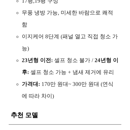
17평,19평 구성
무풍 냉방 가능, 미세한 바람으로 쾌적
함
이지케어 8단계 (패널 열고 직접 청소 가
능)
23년형 이전:
셀프 청소 불가 /
24년형 이
후:
셀프 청소 가능 + 냄새 제거에 유리
가격대:
170만 원대~ 300만 원대 (연식
에 따라 차이)
추천 모델