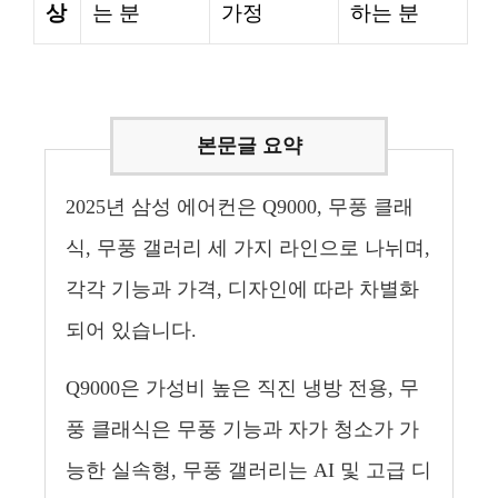
상
는 분
가정
하는 분
2025년 삼성 에어컨은 Q9000, 무풍 클래
식, 무풍 갤러리 세 가지 라인으로 나뉘며,
각각 기능과 가격, 디자인에 따라 차별화
되어 있습니다.
Q9000은 가성비 높은 직진 냉방 전용, 무
풍 클래식은 무풍 기능과 자가 청소가 가
능한 실속형, 무풍 갤러리는 AI 및 고급 디