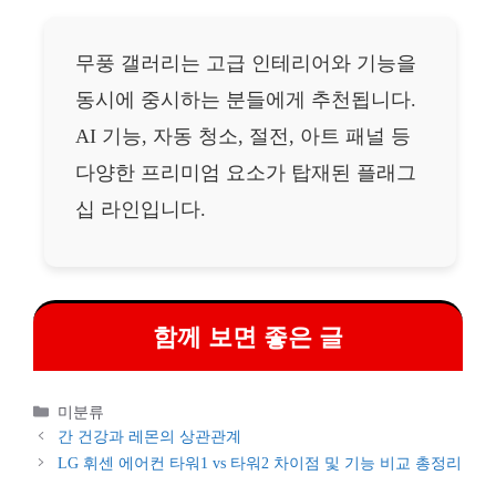
무풍 갤러리는 고급 인테리어와 기능을
동시에 중시하는 분들에게 추천됩니다.
AI 기능, 자동 청소, 절전, 아트 패널 등
다양한 프리미엄 요소가 탑재된 플래그
십 라인입니다.
함께 보면 좋은 글
카
미분류
테
간 건강과 레몬의 상관관계
고
LG 휘센 에어컨 타워1 vs 타워2 차이점 및 기능 비교 총정리
리