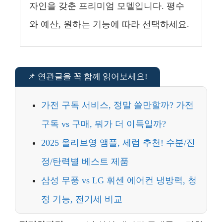
자인을 갖춘 프리미엄 모델입니다. 평수
와 예산, 원하는 기능에 따라 선택하세요.
가전 구독 서비스, 정말 쓸만할까? 가전
구독 vs 구매, 뭐가 더 이득일까?
2025 올리브영 앰플, 세럼 추천! 수분/진
정/탄력별 베스트 제품
삼성 무풍 vs LG 휘센 에어컨 냉방력, 청
정 기능, 전기세 비교