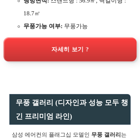
냉방면적:
스탠드형 : 56.9㎡, 벽걸이형 :
18.7㎡
무풍가능 여부:
무풍가능
자세히 보기 ?
무풍 갤러리 (디자인과 성능 모두 챙
긴 프리미엄 라인)
삼성 에어컨의 플래그십 모델인
무풍 갤러리
는