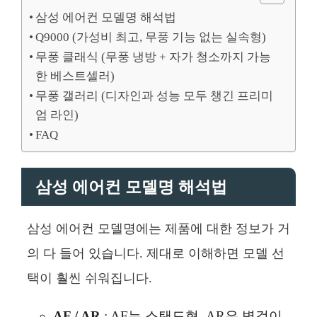
삼성 에어컨 모델명 해석법
Q9000 (가성비 최고, 무풍 기능 없는 실속형)
무풍 클래식 (무풍 냉방 + 자가 청소까지 가능
한 베스트셀러)
무풍 갤러리 (디자인과 성능 모두 챙긴 프리미
엄 라인)
FAQ
삼성 에어컨 모델명 해석법
삼성 에어컨 모델명에는 제품에 대한 정보가 거
의 다 들어 있습니다. 제대로 이해하면 모델 선
택이 훨씬 쉬워집니다.
AF / AR
: AF는 스탠드형, AR은 벽걸이