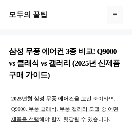
컨
모두의 꿀팁
텐
메
츠
뉴
로
건
삼성 무풍 에어컨 3종 비교! Q9000
너
vs 클래식 vs 갤러리 (2025년 신제품
뛰
구매 가이드)
기
2025년형 삼성 무풍 에어컨을 고민
중이라면,
Q9000, 무풍 클래식, 무풍 갤러리 모델 중 어떤
제품을 선택
해야 할지 헷갈릴 수 있습니다.