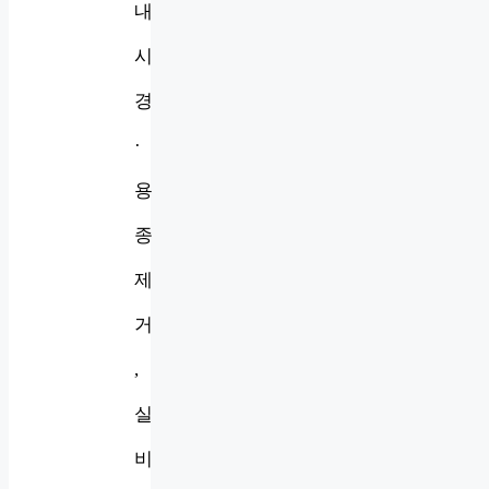
내
시
경
·
용
종
제
거
,
실
비