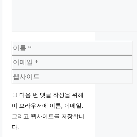
이
름
이
메
웹
일
사
다음 번 댓글 작성을 위해
이
이 브라우저에 이름, 이메일,
트
그리고 웹사이트를 저장합니
다.