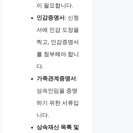
이 필요합니다.
인감증명서
: 신청
서에 인감 도장을
찍고, 인감증명서
를 첨부해야 합니
다.
가족관계증명서
:
상속인임을 증명
하기 위한 서류입
니다.
상속재산 목록 및