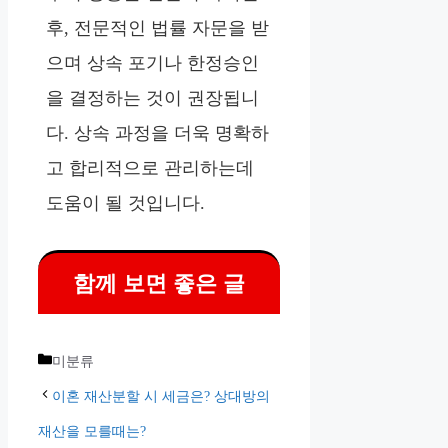
후, 전문적인 법률 자문을 받
으며 상속 포기나 한정승인
을 결정하는 것이 권장됩니
다. 상속 과정을 더욱 명확하
고 합리적으로 관리하는데
도움이 될 것입니다.
함께 보면 좋은 글
카
미분류
테
이혼 재산분할 시 세금은? 상대방의
고
재산을 모를때는?