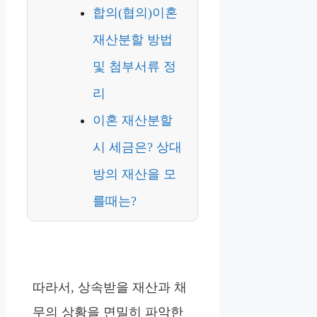
합의(협의)이혼
재산분할 방법
및 첨부서류 정
리
이혼 재산분할
시 세금은? 상대
방의 재산을 모
를때는?
따라서, 상속받을 재산과 채
무의 상황을 면밀히 파악한