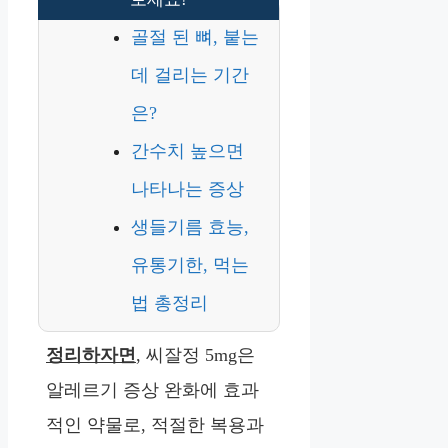
골절 된 뼈, 붙는
데 걸리는 기간
은?
간수치 높으면
나타나는 증상
생들기름 효능,
유통기한, 먹는
법 총정리
정리하자면
, 씨잘정 5mg은
알레르기 증상 완화에 효과
적인 약물로, 적절한 복용과