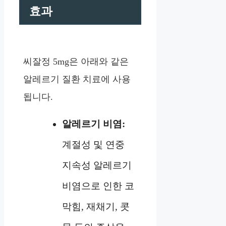
효과
씨잘정 5mg은 아래와 같은
알레르기 질환 치료에 사용
됩니다.
알레르기 비염:
계절성 및 연중
지속성 알레르기
비염으로 인한 코
막힘, 재채기, 콧