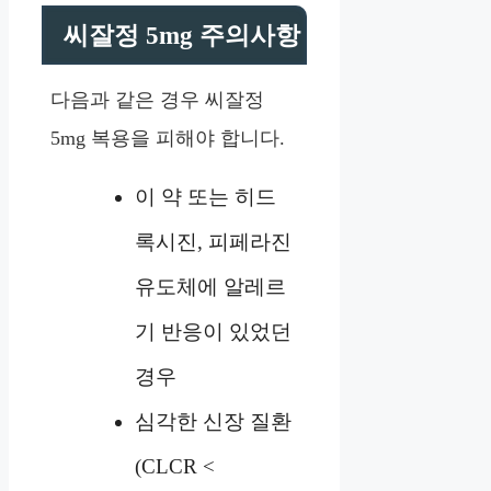
씨잘정 5mg 주의사항
다음과 같은 경우 씨잘정
5mg 복용을 피해야 합니다.
이 약 또는 히드
록시진, 피페라진
유도체에 알레르
기 반응이 있었던
경우
심각한 신장 질환
(CLCR <