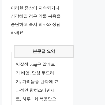
이러한 증상이 지속되거나
심각해질 경우 약물 복용을
중단하고 즉시 의사와 상담
하세요.
씨잘정 5mg은 알레르
기 비염, 만성 두드러
기, 가려움증 완화에 효
과적인 항히스타민제
로, 하루 1회 복용만으