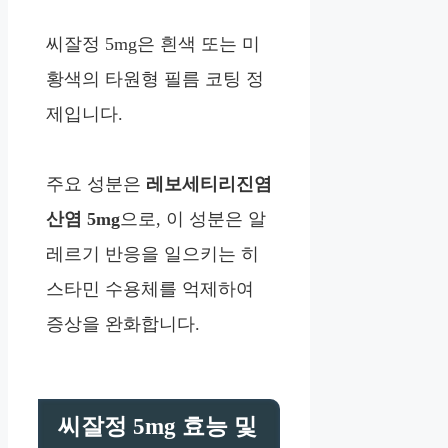
씨잘정 5mg은 흰색 또는 미
황색의 타원형 필름 코팅 정
제입니다.
주요 성분은
레보세티리진염
산염 5mg
으로, 이 성분은 알
레르기 반응을 일으키는 히
스타민 수용체를 억제하여
증상을 완화합니다.
씨잘정 5mg 효능 및