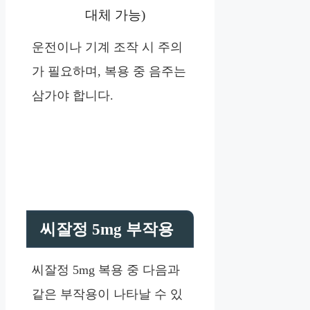
대체 가능)
운전이나 기계 조작 시 주의
가 필요하며, 복용 중 음주는
삼가야 합니다.
씨잘정 5mg 부작용
씨잘정 5mg 복용 중 다음과
같은 부작용이 나타날 수 있