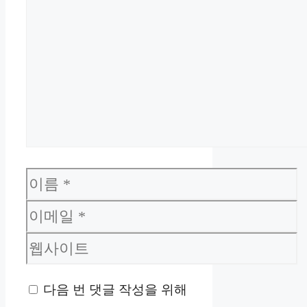
이
름
이
메
웹
일
사
다음 번 댓글 작성을 위해
이