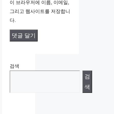
이 브라우저에 이름, 이메일,
트
그리고 웹사이트를 저장합니
다.
검색
검
색