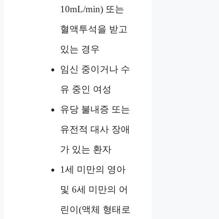
10mL/min) 또는
혈액투석을 받고
있는 경우
임신 중이거나 수
유 중인 여성
유당 불내증 또는
유전적 대사 장애
가 있는 환자
1세 미만의 영아
및 6세 미만의 어
린이(액체 형태로