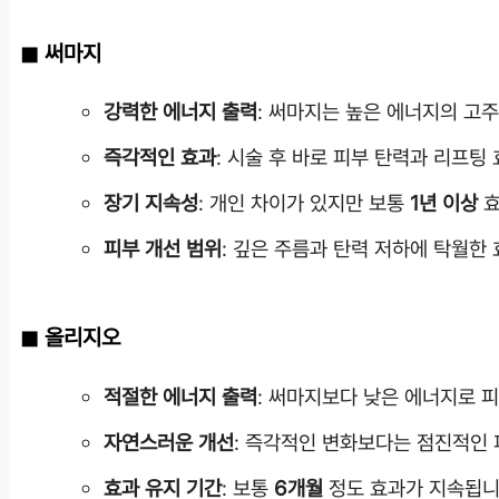
써마지
강력한 에너지 출력
: 써마지는 높은 에너지의 고
즉각적인 효과
: 시술 후 바로 피부 탄력과 리프팅
장기 지속성
: 개인 차이가 있지만 보통
1년 이상
효
피부 개선 범위
: 깊은 주름과 탄력 저하에 탁월한
올리지오
적절한 에너지 출력
: 써마지보다 낮은 에너지로 
자연스러운 개선
: 즉각적인 변화보다는 점진적인 
효과 유지 기간
: 보통
6개월
정도 효과가 지속됩니