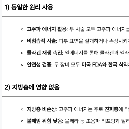
1) 동일한 원리 사용
고주파 에너지 활용
: 두 시술 모두 고주파 에너지
비침습적 시술
: 피부 표면을 절개하거나 손상시키
콜라겐 재생 촉진
: 열에너지를 통해 콜라겐과 엘
안전성 검증
: 두 장비 모두
미국 FDA
와
한국 식약
2) 지방층에 영향 없음
지방층 비손상
: 고주파 에너지는 주로
진피층
에 
볼패임 위험 낮음
: 울쎄라 등 초음파 리프팅과 달