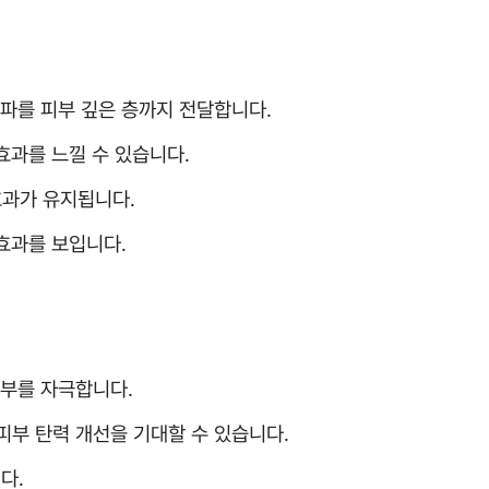
주파를 피부 깊은 층까지 전달합니다.
 효과를 느낄 수 있습니다.
과가 유지됩니다.
 효과를 보입니다.
피부를 자극합니다.
피부 탄력 개선을 기대할 수 있습니다.
다.