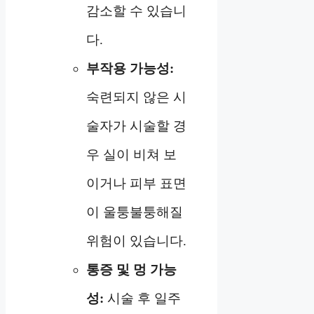
감소할 수 있습니
다.
부작용 가능성:
숙련되지 않은 시
술자가 시술할 경
우 실이 비쳐 보
이거나 피부 표면
이 울퉁불퉁해질
위험이 있습니다.
통증 및 멍 가능
성:
시술 후 일주