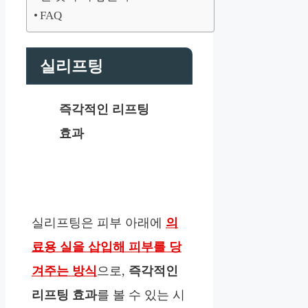
FAQ
실리프팅
즉각적인 리프팅
효과
실리프팅은 피부 아래에
의
료용 실을 삽입해 피부를 당
겨주는 방식
으로,
즉각적인
리프팅 효과
를 볼 수 있는 시