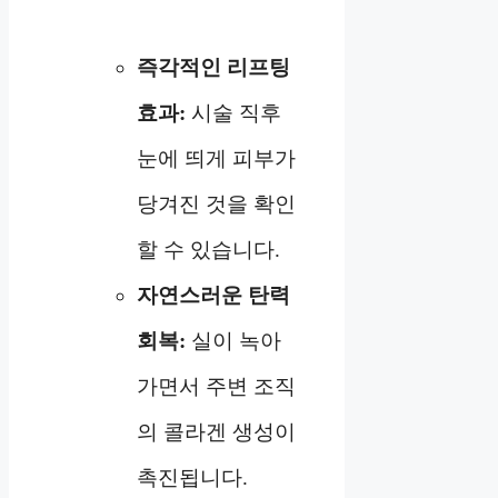
즉각적인 리프팅
효과:
시술 직후
눈에 띄게 피부가
당겨진 것을 확인
할 수 있습니다.
자연스러운 탄력
회복:
실이 녹아
가면서 주변 조직
의 콜라겐 생성이
촉진됩니다.