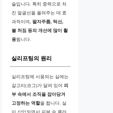
술입니다. 특히 중력으로 처
진 얼굴선을 올려주는 데 효
과적이며,
팔자주름, 턱선,
볼 처짐 등의 개선에 많이 활
용
됩니다.
실리프팅의 원리
실리프팅에 사용되는 실에는
갈고리(코그)가 달려 있어
피
부 속에서 조직을 잡아당겨
고정하는 역할
을 합니다. 실
이 삽입되면서
피부 속 콜라