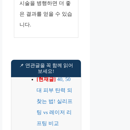
시술을 병행하면 더 좋
은 결과를 얻을 수 있습
니다.
[현재글]
40, 50
대 피부 탄력 되
찾는 법! 실리프
팅 vs 레이저 리
프팅 비교