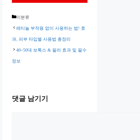
카
미분류
테
레티놀 부작용 없이 사용하는 법! 효
고
과, 피부 타입별 사용법 총정리
리
40~50대 보톡스 & 필러 효과 및 필수
정보
댓글 남기기
댓
글