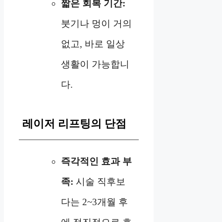
짧은 회복 기간:
붓기나 멍이 거의
없고, 바로 일상
생활이 가능합니
다.
레이저 리프팅의 단점
즉각적인 효과 부
족:
시술 직후보
다는 2~3개월 후