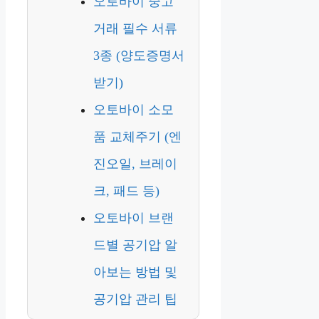
오토바이 중고
거래 필수 서류
3종 (양도증명서
받기)
오토바이 소모
품 교체주기 (엔
진오일, 브레이
크, 패드 등)
오토바이 브랜
드별 공기압 알
아보는 방법 및
공기압 관리 팁