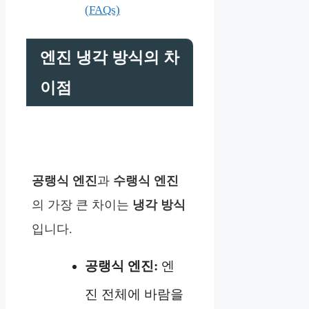
(FAQs)
엔진 냉각 방식의 차
이점
공랭식 엔진
과
수랭식 엔진
의 가장 큰 차이는
냉각 방식
입니다.
공랭식 엔진:
엔
진 전체에 바람을