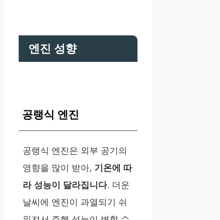
엔진 성향
공랭식 엔진
공랭식 엔진은 외부 공기의
영향을 많이 받아,
기온에 따
라 성능이 달라집니다
. 더운
날씨에 엔진이 과열되기 쉬
워져서 주행 성능이 변할 수