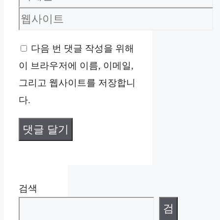
메
웹
일
사
다음 번 댓글 작성을 위해
이
이 브라우저에 이름, 이메일,
트
그리고 웹사이트를 저장합니
다.
검색
검