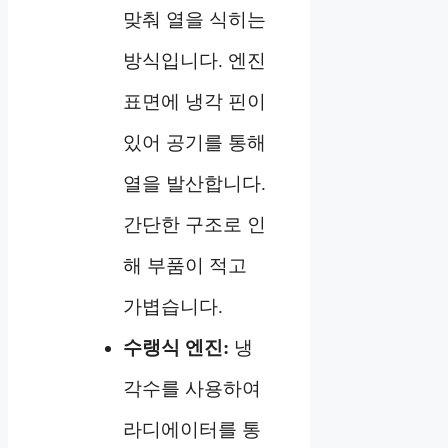
맞춰 열을 식히는
방식입니다. 엔진
표면에 냉각 핀이
있어 공기를 통해
열을 발산합니다.
간단한 구조로 인
해 부품이 적고
가볍습니다.
수랭식 엔진:
냉
각수를 사용하여
라디에이터를 통