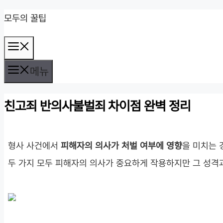
컨
모두의 꿀팁
텐
메
츠
뉴
로
메뉴
건
친고죄 반의사불벌죄 차이점 완벽 정리
너
뛰
기
형사 사건에서
피해자의 의사가 처벌 여부에 영향
을 미치는 
두 가지 모두 피해자의 의사가 중요하게 작용하지만 그 성격