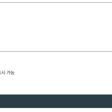
능
표시 가능