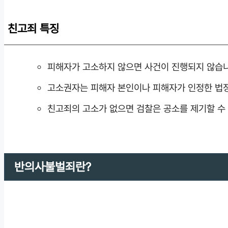
친고죄 특징
피해자가 고소하지 않으면 사건이 진행되지 않습니
고소권자는 피해자 본인이나 피해자가 인정한 법
친고죄의 고소가 없으면 검찰은 공소를 제기할 수
반의사불벌죄란?