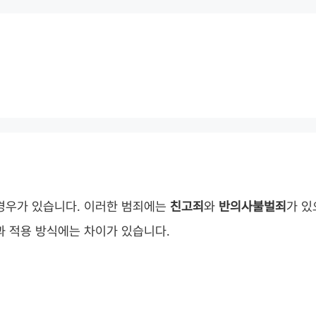
경우가 있습니다. 이러한 범죄에는
친고죄
와
반의사불벌죄
가 있
과 적용 방식에는 차이가 있습니다.