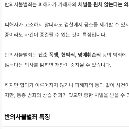
반의사불벌죄는 피해자가 가해자의
처벌을 원치 않는다는 의
피해자가 고소하지 않더라도 검찰에서 공소를 제기할 수 있지
중이라도 사건이 종결될 수 있는 것이 특징입니다.
반의사불벌죄는
단순 폭행
,
협박죄
,
명예훼손죄
등의 범죄에 
않는다는 의사를 밝히면 재판이 중지될 수 있습니다.
하지만 합의가 이루어지지 않거나 피해자의 동의 없이 사건이
지만, 동종 범죄의 상습 전과가 있으면 중한 처벌을 받을 수 
반의사불벌죄 특징