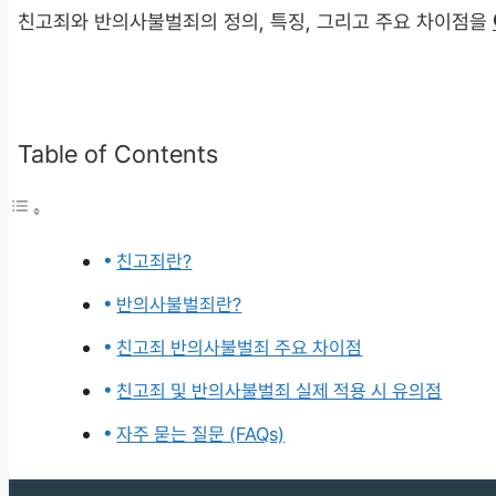
친고죄와 반의사불벌죄의 정의, 특징, 그리고 주요 차이점을
Table of Contents
친고죄란?
반의사불벌죄란?
친고죄 반의사불벌죄 주요 차이점
친고죄 및 반의사불벌죄 실제 적용 시 유의점
자주 묻는 질문 (FAQs)