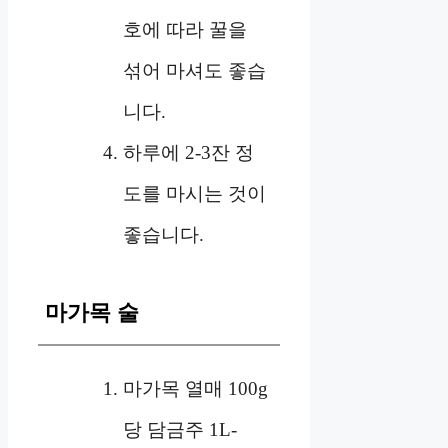
호에 따라 꿀을
섞어 마셔도 좋습
니다.
하루에 2-3잔 정
도를 마시는 것이
좋습니다.
마가목 술
마가목 열매 100g
당 담금주 1L-