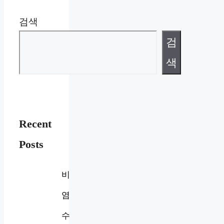
검색
검
색
Recent
Posts
비
염
수