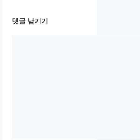
댓글 남기기
댓
글