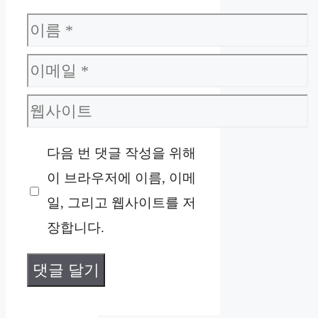
이
름
이
메
웹
일
사
다음 번 댓글 작성을 위해
이
이 브라우저에 이름, 이메
트
일, 그리고 웹사이트를 저
장합니다.