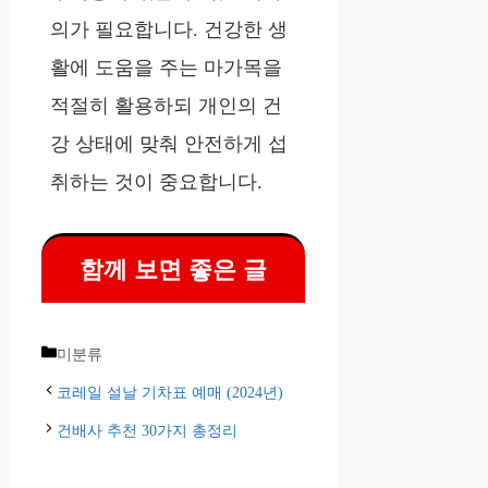
의가 필요합니다. 건강한 생
활에 도움을 주는 마가목을
적절히 활용하되 개인의 건
강 상태에 맞춰 안전하게 섭
취하는 것이 중요합니다.
함께 보면 좋은 글
카
미분류
테
코레일 설날 기차표 예매 (2024년)
고
건배사 추천 30가지 총정리
리