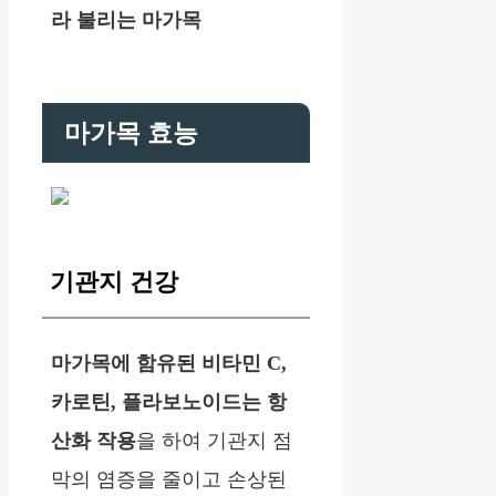
라 불리는 마가목
마가목 효능
기관지 건강
마가목에 함유된 비타민 C,
카로틴, 플라보노이드는 항
산화 작용
을 하여 기관지 점
막의 염증을 줄이고 손상된