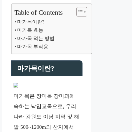
Table of Contents
마가목이란?
마가목 효능
마가목 먹는 방법
마가목 부작용
마가목이란?
마가목은 장미목 장미과에
속하는 낙엽교목으로, 우리
나라 강원도 이남 지역 및 해
발 500~1200m의 산지에서