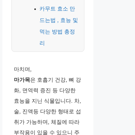
카무트 효소 만
드는법 , 효능 및
먹는 방법 총정
리
마치며,
마가목
은 호흡기 건강, 뼈 강
화, 면역력 증진 등 다양한
효능을 지닌 식물입니다. 차,
술, 진액등 다양한 형태로 섭
취가 가능하며, 체질에 따라
부작용이 있을 수 있으니 주