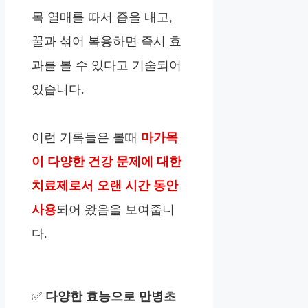
목 열매를 따서 즙을 내고,
꿀과 섞어 복용하면 즉시 효
과를 볼 수 있다고 기술되어
있습니다.
이런 기록들은 볼때
마가목
이 다양한 건강 문제에 대한
치료제로서 오랜 시간 동안
사용
되어 왔음을 보여줍니
다.
✅
다양한 효능으로 만병초