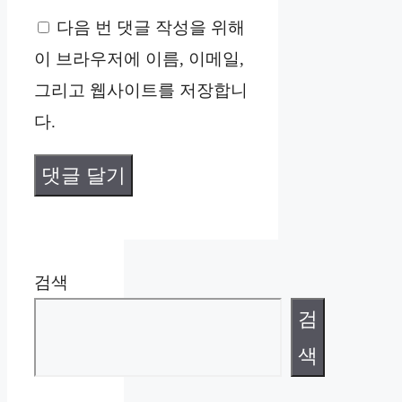
다음 번 댓글 작성을 위해
이
이 브라우저에 이름, 이메일,
트
그리고 웹사이트를 저장합니
다.
검색
검
색