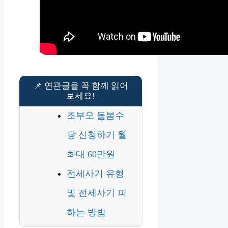
조부모 돌봄수
당 신청하기 월
최대 60만원
전세사기 유형
및 전세사기 피
하는 방법