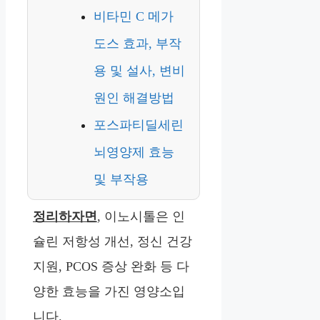
비타민 C 메가
도스 효과, 부작
용 및 설사, 변비
원인 해결방법
포스파티딜세린
뇌영양제 효능
및 부작용
정리하자면
, 이노시톨은 인
슐린 저항성 개선, 정신 건강
지원, PCOS 증상 완화 등 다
양한 효능을 가진 영양소입
니다.