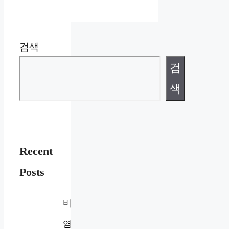
검색
검
색
Recent
Posts
비
염