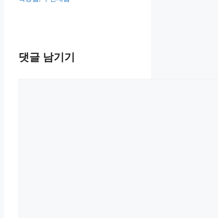
댓글 남기기
댓
글