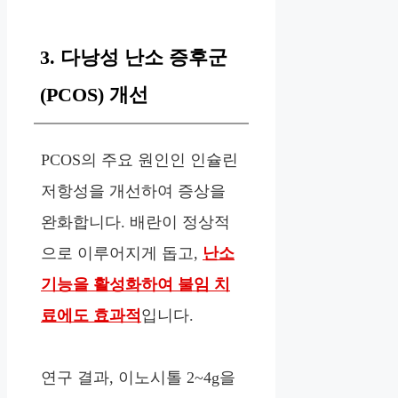
3. 다낭성 난소 증후군
(PCOS) 개선
PCOS의 주요 원인인 인슐린
저항성을 개선하여 증상을
완화합니다. 배란이 정상적
으로 이루어지게 돕고,
난소
기능을 활성화하여 불임 치
료에도 효과적
입니다.
연구 결과, 이노시톨 2~4g을