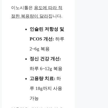
이노시톨은
용도에 따라 적
절한 복용량이 달라
집니다.
인슐린 저항성 및
PCOS 개선:
하루
2~6g 복용
정신 건강 개선:
하루 6~12g 복용
고용량 치료:
하
루 18g까지 사용
가능