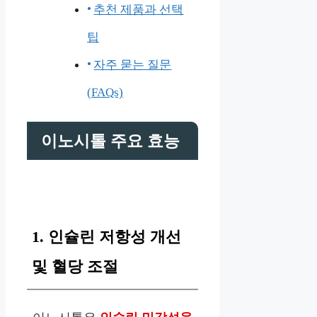
추천 제품과 선택
팁
자주 묻는 질문
(FAQs)
이노시톨 주요 효능
1. 인슐린 저항성 개선
및 혈당 조절