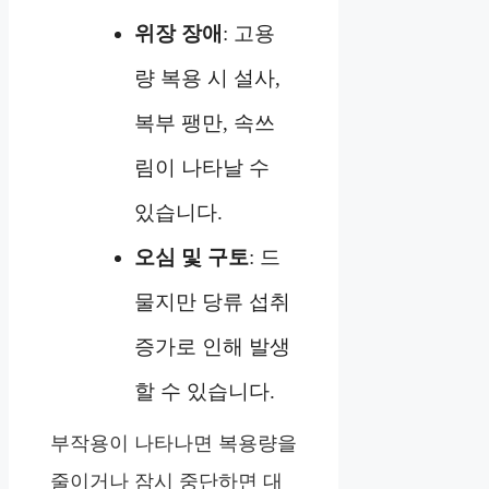
위장 장애
: 고용
량 복용 시 설사,
복부 팽만, 속쓰
림이 나타날 수
있습니다.
오심 및 구토
: 드
물지만 당류 섭취
증가로 인해 발생
할 수 있습니다.
부작용이 나타나면 복용량을
줄이거나 잠시 중단하면 대