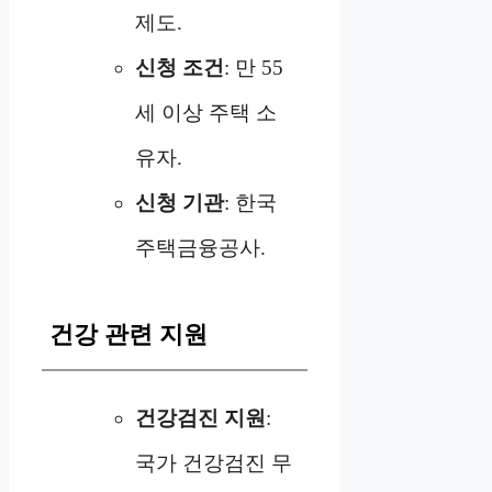
제도.
신청 조건
: 만 55
세 이상 주택 소
유자.
신청 기관
: 한국
주택금융공사.
건강 관련 지원
건강검진 지원
:
국가 건강검진 무