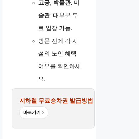
고궁, 박물관, 미
술관
: 대부분 무
료 입장 가능.
방문 전에 각 시
설의 노인 혜택
여부를 확인하세
요.
지하철 무료승차권 발급방법
바로가기 >