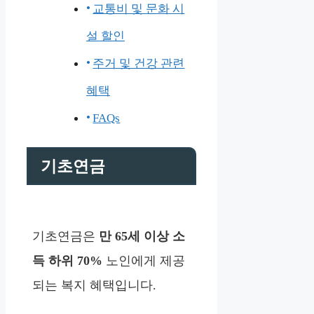
교통비 및 문화 시
설 할인
주거 및 건강 관련
혜택
FAQs
기초연금
기초연금은
만 65세 이상 소
득 하위 70%
노인에게 제공
되는 복지 혜택입니다.