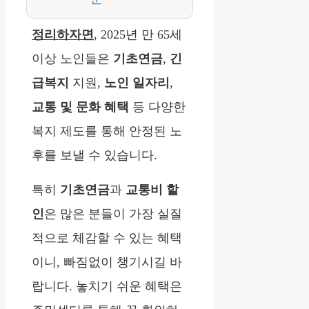
정리하자면
, 2025년 만 65세
이상 노인들은
기초연금
,
긴
급복지
지원,
노인 일자리
,
교통 및 문화 혜택
등 다양한
복지 제도를 통해 안정된 노
후를 보낼 수 있습니다.
특히
기초연금
과
교통비 할
인
은 많은 분들이 가장 실질
적으로 체감할 수 있는 혜택
이니, 빠짐없이 챙기시길 바
랍니다. 놓치기 쉬운 혜택은