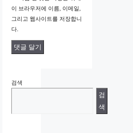
이 브라우저에 이름, 이메일,
트
그리고 웹사이트를 저장합니
다.
검색
검
색