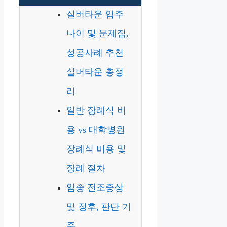
실버타운 입주
나이 및 문제점,
성공사례 추천
실버타운 총정
리
일반 장례식 비
용 vs 대학병원
장례식 비용 및
장례 절차
임종 전조증상
및 징후, 판단 기
준