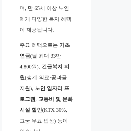
며, 만 65세 이상 노인
에게 다양한 복지 혜택
이 제공됩니다.
주요 혜택으로는
기초
연금
(월 최대 33만
4,800원),
긴급복지 지
원
(생계·의료·공과금
지원),
노인 일자리 프
로그램
,
교통비 및 문화
시설 할인
(KTX 30%,
고궁 무료 입장) 등이