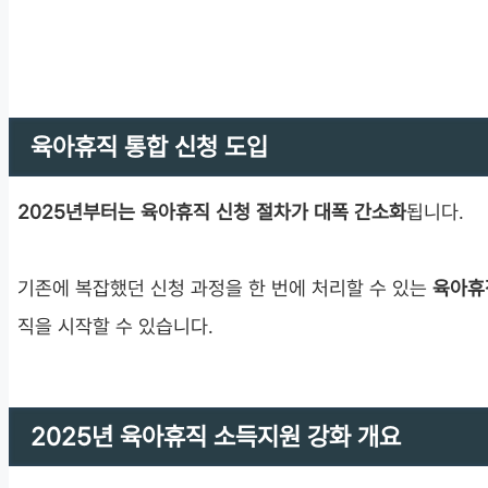
육아휴직 통합 신청 도입
2025년부터는 육아휴직 신청 절차가 대폭 간소화
됩니다.
기존에 복잡했던 신청 과정을 한 번에 처리할 수 있는
육아휴
직을 시작할 수 있습니다.
2025년 육아휴직 소득지원 강화 개요