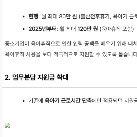
현행
: 월 최대 80만 원 (출산전후휴가, 육아기 근
2025년부터
: 월 최대
120만 원
(육아휴직 포함)
중소기업이 육아휴직으로 인한 인력 공백을 메우기 위해 대체
육아휴직 사용을 보다 적극적으로 지원할 수 있도록 돕습니다
2. 업무분담 지원금 확대
기존에
육아기 근로시간 단축
에만 적용되던 지원