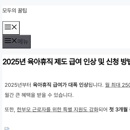
컨
모두의 꿀팁
텐
메
츠
뉴
로
메뉴
건
2025년 육아휴직 제도 급여 인상 및 신청 방
너
뛰
기
2025년부터
육아휴직 급여가 대폭 인상
됩니다.
월 최대 2
월간 큰 혜택을 받을 수 있습니다.
또한,
한부모 근로자를 위한 특별 지원도 강화
되어
첫 3개월