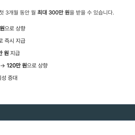
 첫 3개월 동안 월
최대 300만 원
을 받을 수 있습니다.
 원
으로 상향
로 즉시 지급
만 원
지급
원 →
120만 원
으로 상향
의성 증대