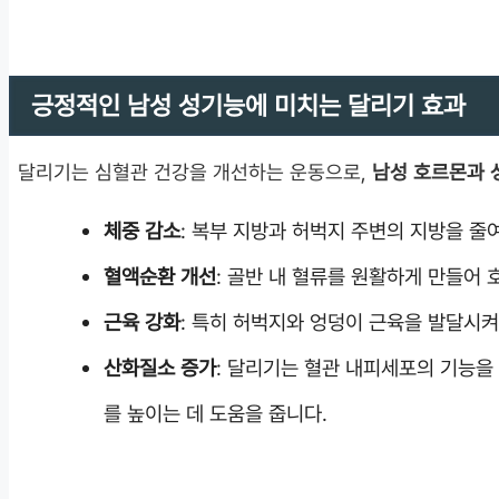
긍정적인 남성 성기능에 미치는 달리기 효과
달리기는 심혈관 건강을 개선하는 운동으로,
남성 호르몬과 
체중 감소
: 복부 지방과 허벅지 주변의 지방을 줄
혈액순환 개선
: 골반 내 혈류를 원활하게 만들어
근육 강화
: 특히 허벅지와 엉덩이 근육을 발달시켜 
산화질소 증가
: 달리기는 혈관 내피세포의 기능을
를 높이는 데 도움을 줍니다.