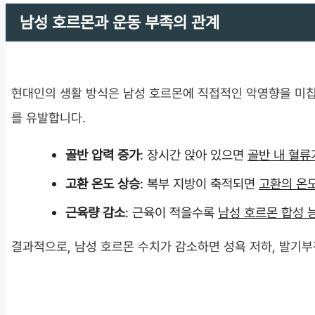
남성 호르몬과 운동 부족의 관계
현대인의 생활 방식은 남성 호르몬에 직접적인 악영향을 미
를 유발합니다.
골반 압력 증가
: 장시간 앉아 있으면
골반 내 혈류
고환 온도 상승
: 복부 지방이 축적되면
고환의 온
근육량 감소
: 근육이 적을수록
남성 호르몬 합성 
결과적으로, 남성 호르몬 수치가 감소하면 성욕 저하, 발기부