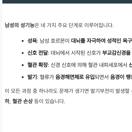
남성의 성기능
은 네 가지 주요 단계로 이루어집니다.
성욕
: 남성 호르몬이
대뇌를 자극하여 성적인 욕
신호 전달
: 대뇌에서 시작된 신호가
부교감신경을 
혈관 확장
: 신경 신호에 의해 혈관 내피세포에서
발기
: 혈류가
음경해면체로 유입
되면서
음경이 팽
이 모든 과정 중 하나라도 문제가 생기면 발기부전이 발생할
하
,
혈관 손상
등이 있습니다.