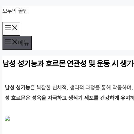
컨
모두의 꿀팁
텐
메
츠
뉴
로
메뉴
건
남성 성기능과 호르몬 연관성 및 운동 시 생기
너
뛰
기
남성 성기능
은 복잡한 신체적, 생리적 과정을 통해 작동하며
성 호르몬은 성욕을 자극하고 생식기 세포를 건강하게 유지