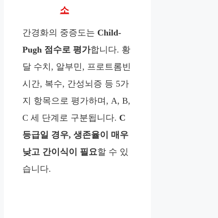
소
간경화의 중증도는
Child-
Pugh 점수로 평가
합니다. 황
달 수치, 알부민, 프로트롬빈
시간, 복수, 간성뇌증 등 5가
지 항목으로 평가하며, A, B,
C 세 단계로 구분됩니다.
C
등급일 경우, 생존율이 매우
낮고 간이식이 필요
할 수 있
습니다.