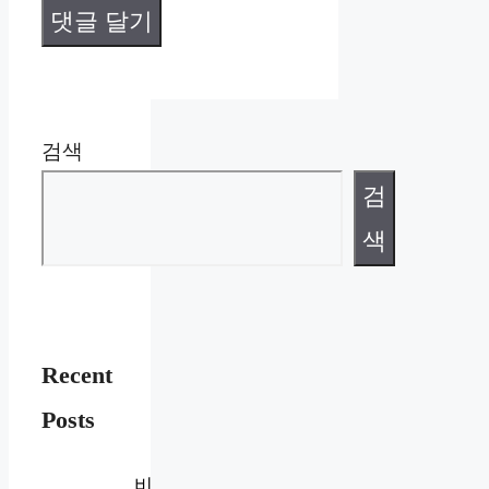
검색
검
색
Recent
Posts
비