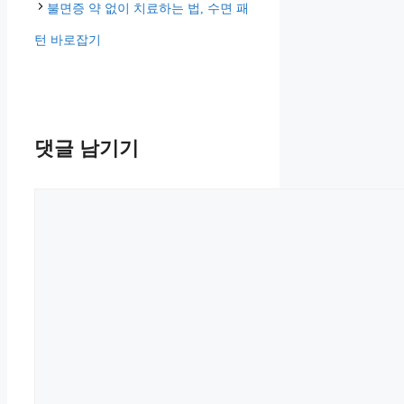
리
불면증 약 없이 치료하는 법, 수면 패
턴 바로잡기
댓글 남기기
댓
글