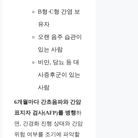
B형·C형 간염 보
유자
오랜 음주 습관이
있는 사람
비만, 당뇨 등 대
사증후군이 있는
사람
6개월마다 간초음파와 간암
표지자 검사(AFP)를 병행
하
면, 간경화 진행 상태와 간암
위험 여부를 조기에 파악할