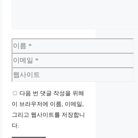
이
름
이
메
웹
일
사
다음 번 댓글 작성을 위해
이
이 브라우저에 이름, 이메일,
트
그리고 웹사이트를 저장합니
다.