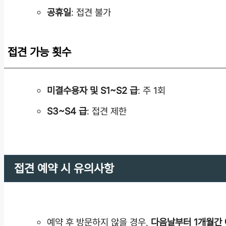
공휴일
: 접견 불가
접견 가능 횟수
미결수용자 및 S1~S2 급
: 주 1회
S3~S4 급
: 접견 제한
접견 예약 시 유의사항
예약 후 방문하지 않을 경우
,
다음날부터 1개월간